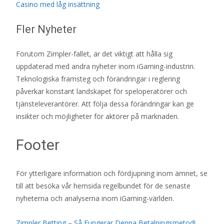
Casino med låg insättning
Fler Nyheter
Förutom Zimpler-fallet, är det viktigt att hålla sig
uppdaterad med andra nyheter inom iGaming-industrin.
Teknologiska framsteg och förändringar i reglering
påverkar konstant landskapet för speloperatörer och
tjänsteleverantörer. Att följa dessa förändringar kan ge
insikter och möjligheter för aktörer på marknaden.
Footer
För ytterligare information och fördjupning inom ämnet, se
till att besöka vår hemsida regelbundet för de senaste
nyheterna och analyserna inom iGaming-världen.
Zimpler Betting – Så Fungerar Denna Betalningsmetod!