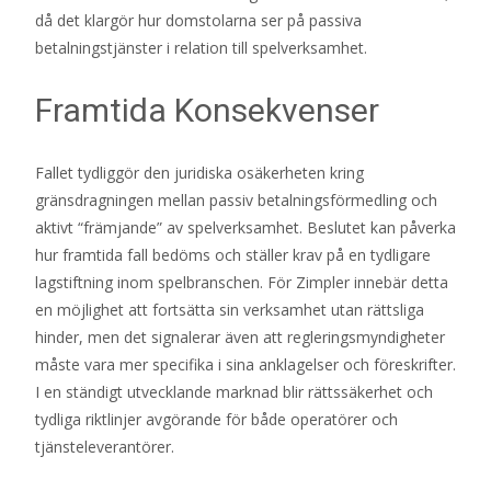
då det klargör hur domstolarna ser på passiva
betalningstjänster i relation till spelverksamhet.
Framtida Konsekvenser
Fallet tydliggör den juridiska osäkerheten kring
gränsdragningen mellan passiv betalningsförmedling och
aktivt “främjande” av spelverksamhet. Beslutet kan påverka
hur framtida fall bedöms och ställer krav på en tydligare
lagstiftning inom spelbranschen. För Zimpler innebär detta
en möjlighet att fortsätta sin verksamhet utan rättsliga
hinder, men det signalerar även att regleringsmyndigheter
måste vara mer specifika i sina anklagelser och föreskrifter.
I en ständigt utvecklande marknad blir rättssäkerhet och
tydliga riktlinjer avgörande för både operatörer och
tjänsteleverantörer.