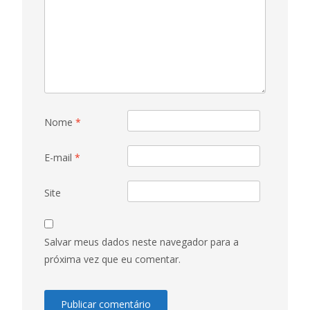
Nome
*
E-mail
*
Site
Salvar meus dados neste navegador para a
próxima vez que eu comentar.