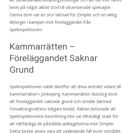
bevis på något aktivt stöd till olicensierade spelsajter.
Denna dom var en stor lättnad för Zimpler och en viktig
delseger i kampen mot föreläggandet från
Spelinspektionen.
Kammarrätten –
Föreläggandet Saknar
Grund
Spelinspektionen valde därefter att driva ärendet vidare till
Kammarrätten i Jönköping. Kammarrätten fastslog dock
att föreläggandet saknade grund och stödde därmed
Förvaltningsrättens tidigare beslut. Rätten betonade att
Spelinspektionens bevisföring inte var tillräckligt stark för
att rättfärdiga de påstådda anklagelserna mot Zimpler.
Detta beslut anses vara ett vägledande fall inom området,