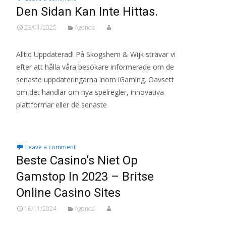
Den Sidan Kan Inte Hittas.
23/01/2025
Agenda
Alltid Uppdaterad! På Skogshem & Wijk strävar vi
efter att hålla våra besökare informerade om de
senaste uppdateringarna inom iGaming. Oavsett
om det handlar om nya spelregler, innovativa
plattformar eller de senaste
Read More…
Leave a comment
Beste Casino’s Niet Op
Gamstop In 2023 – Britse
Online Casino Sites
16/11/2024
Agenda