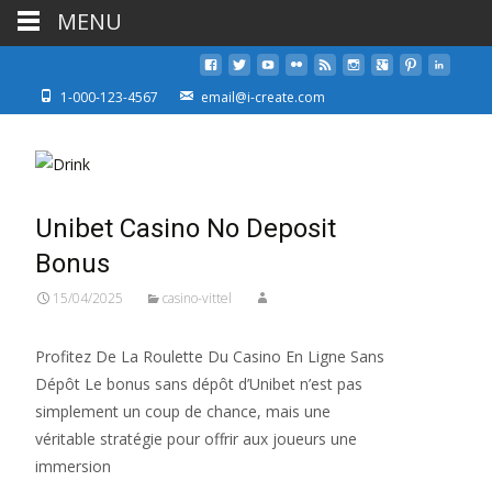
MENU
1-000-123-4567
email@i-create.com
Unibet Casino No Deposit
Bonus
15/04/2025
casino-vittel
Profitez De La Roulette Du Casino En Ligne Sans
Dépôt Le bonus sans dépôt d’Unibet n’est pas
simplement un coup de chance, mais une
véritable stratégie pour offrir aux joueurs une
immersion