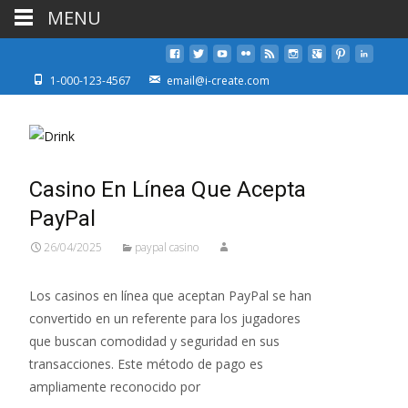
MENU
1-000-123-4567
email@i-create.com
Casino En Línea Que Acepta
PayPal
26/04/2025
paypal casino
Los casinos en línea que aceptan PayPal se han
convertido en un referente para los jugadores
que buscan comodidad y seguridad en sus
transacciones. Este método de pago es
ampliamente reconocido por